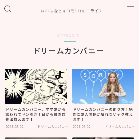
HAPPYなヒキコモリMLMライフ
MENU
CATEGORY
ホーム
ドリームカンパニー
プロフィール
お問い合わせ
カテゴリー
ドリームカンパニー、ママ友から
ドリームカンパニーの断り方！絶
誘われてドン引き！目から鱗の対
対に友人関係が壊れないテク教え
処法教えます！
ます！
2024.08.02
ドリームカンパニー
2024.08.02
ドリームカンパニー