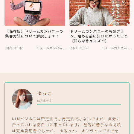
【保存版】ドリームカンパニーの
ドリームカンパニーの報酬プラ
集客方法について解説します！
ン、始める前に知りたかったこと
【知らなきゃマズイ】
2024.08.02
ドリームカンパニー
2024.08.02
ドリームカンパニー
ゆっこ
個人事業主
MLMビジネスは否定派でも肯定派でもないですが、自分に
合っていれば面白いと思っています。 勧誘が苦手なので私
は完全愛用者でしたが、 ゆるっと、 オンラインでMLMを