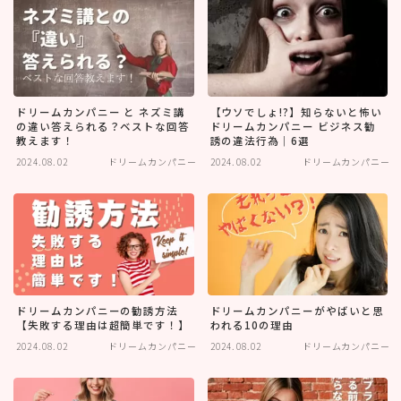
ドリームカンパニー と ネズミ講
【ウソでしょ!?】知らないと怖い
の違い答えられる？ベストな回答
ドリームカンパニー ビジネス勧
教えます！
誘の違法行為｜6選
2024.08.02
ドリームカンパニー
2024.08.02
ドリームカンパニー
ドリームカンパニーの勧誘方法
ドリームカンパニーがやばいと思
【失敗する理由は超簡単です！】
われる10の理由
2024.08.02
ドリームカンパニー
2024.08.02
ドリームカンパニー