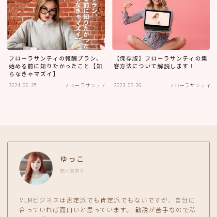
フローラサンティの報酬プラン、
【保存版】フローラサンティの集
始める前に知りたかったこと【知
客方法について解説します！
らなきゃマズイ】
2024.06.25
フローラサンティ
2023.03.26
フローラサンティ
ゆっこ
個人事業主
MLMビジネスは否定派でも肯定派でもないですが、自分に
合っていれば面白いと思っています。 勧誘が苦手なので私