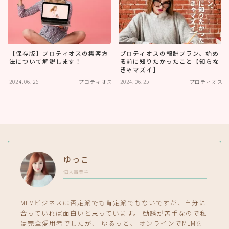
【保存版】プロティオスの集客方
プロティオスの報酬プラン、始め
法について解説します！
る前に知りたかったこと【知らな
きゃマズイ】
2024.06.25
プロティオス
2024.06.25
プロティオス
ゆっこ
個人事業主
MLMビジネスは否定派でも肯定派でもないですが、自分に
合っていれば面白いと思っています。 勧誘が苦手なので私
は完全愛用者でしたが、 ゆるっと、 オンラインでMLMを