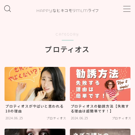
HAPPYなヒキコモリMLMライフ
MENU
CATEGORY
ホーム
プロティオス
プロフィール
お問い合わせ
カテゴリー
プロティオスがやばいと思われる
プロティオスの勧誘方法【失敗す
10の理由
る理由は超簡単です！】
2024.06.25
プロティオス
2024.06.25
プロティオス