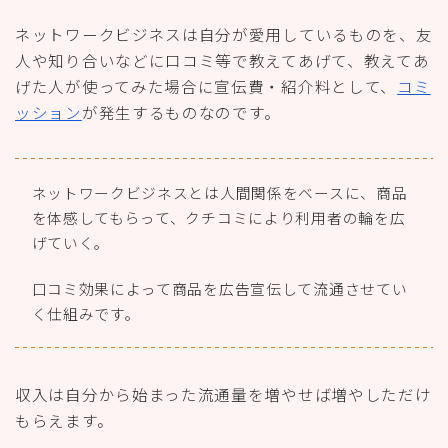
ネットワークビジネスは自分が愛用しているものを、友
人や知り合いなどに口コミ等で教えてあげて、教えてあ
げた人が使ってみた場合に宣伝費・紹介料として、
コミ
ッション
が発生するものなのです。
ネットワークビジネスとは人間関係をベースに、商品
を体感してもらって、クチコミにより利用者の輪を広
げていく。
口コミ効果によって商品を広告宣伝して流通させてい
く仕組みです。
収入は自分から始まった流通量を増やせば増やしただけ
もらえます。