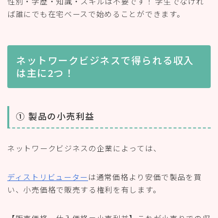
性別・学歴・知識・スキルは不要です！ 学生でなけれ
ば誰にでも在宅ベースで始めることができます。
ネットワークビジネスで得られる収入
は主に2つ！
① 製品の小売利益
ネットワークビジネスの企業によっては、
ディストリビューター
は通常価格より安価で製品を買
い、小売価格で販売する権利を有します。
【販売価格ー仕入価格＝小売利益】これが小売りでの収