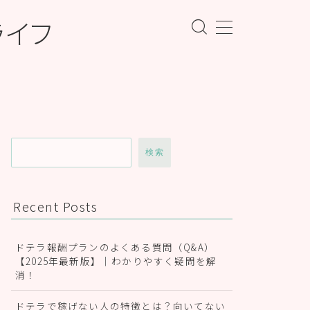
ライフ
検索
Recent Posts
ドテラ報酬プランのよくある質問（Q&A）
【2025年最新版】｜わかりやすく疑問を解
消！
ドテラで稼げない人の特徴とは？向いてない