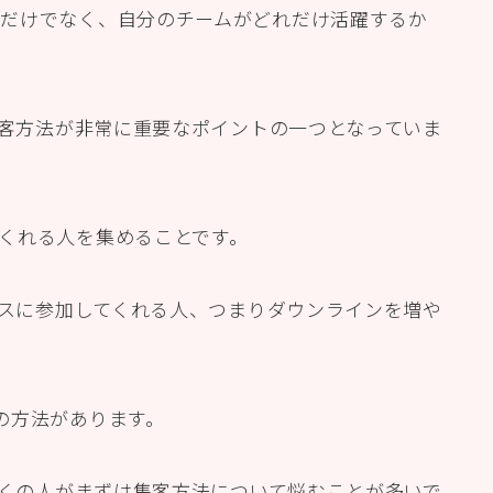
だけでなく、自分のチームがどれだけ活躍するか
集客方法が非常に重要なポイントの一つとなっていま
くれる人を集めることです。
ネスに参加してくれる人、つまりダウンラインを増や
の方法があります。
多くの人がまずは集客方法について悩むことが多いで