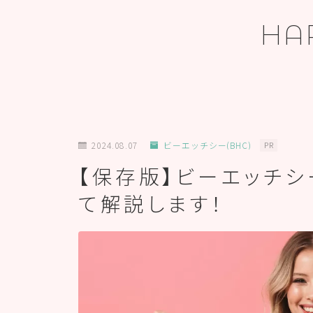
HA
ホーム
2024.08.07
ビーエッチシー(BHC)
PR
【保存版】ビーエッチシ
プロフィール
て解説します！
お問い合わせ