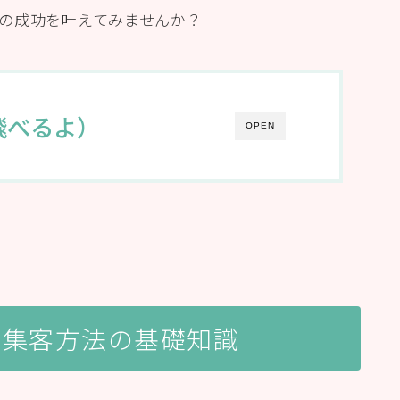
の成功を叶えてみませんか？
飛べるよ）
OPEN
)の集客方法の基礎知識