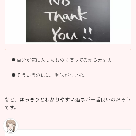
自分が気に入ったものを使ってるから大丈夫！
そういうのには、興味がないの。
など、
はっきりとわかりやすい返事
が一番良いのだそう
です。