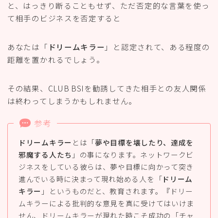
と、はっきり断ることもせず、ただ否定的な言葉を使っ
て相手のビジネスを否定すると
あなたは「
ドリームキラー
」と認定されて、ある程度の
距離を置かれるでしょう。
その結果、CLUB BSIを勧誘してきた相手との友人関係
は終わってしまうかもしれません。
参考
ドリームキラー
とは「
夢や目標を壊したり、達成を
邪魔する人たち
」の事になります。ネットワークビ
ジネスをしている彼らは、夢や目標に向かって突き
進んでいる時に決まって現れ始める人を「
ドリーム
キラー
」というものだと、教育されます。『ドリー
ムキラーによる批判的な意見を真に受けてはいけま
せん、ドリームキラーが現れた時こそ成功の「チャ