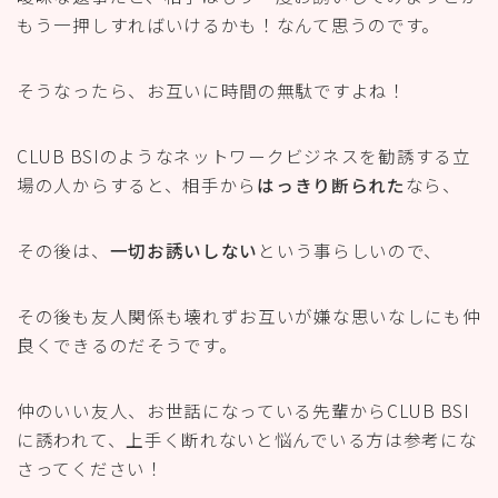
もう一押しすればいけるかも！なんて思うのです。
そうなったら、お互いに時間の無駄ですよね！
CLUB BSIのようなネットワークビジネスを勧誘する立
場の人からすると、相手から
はっきり断られた
なら、
その後は、
一切お誘いしない
という事らしいので、
その後も友人関係も壊れずお互いが嫌な思いなしにも仲
良くできるのだそうです。
仲のいい友人、お世話になっている先輩からCLUB BSI
に誘われて、上手く断れないと悩んでいる方は参考にな
さってください！