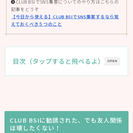
CLUB BSIでSNS集客についてのやり方はこちらの
記事をどうぞ
【今日から使える】CLUB BSIでSNS集客するなら覚
えておくべき５つのこと
目次（タップすると飛べるよ）
OPEN
CLUB BSIに勧誘された、でも友人関係
は壊したくない！