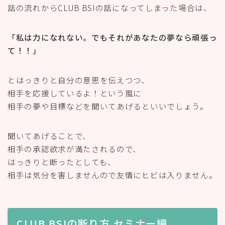
話の流れからCLUB BSIの話になってしまった場合は、
「私は力になれない。でもそれがあなたの夢なら頑張っ
て！！」
とはっきりと自分の意思を伝えつつ、
相手を応援しているよ！という風に
相手の夢や目標などを聞いてあげるといいでしょう。
聞いてあげることで、
相手の承認欲求が満たされるので、
はっきりと断ったとしても、
相手は気分を害しませんので友情にヒビは入りません。
CLUB BSIの断り方 セミナー編