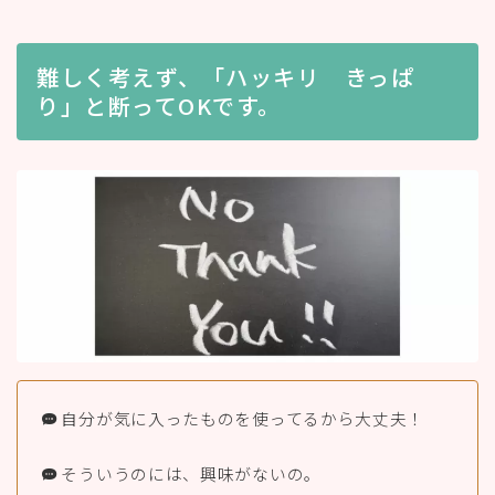
難しく考えず、「ハッキリ きっぱ
り」と断ってOKです。
自分が気に入ったものを使ってるから大丈夫！
そういうのには、興味がないの。