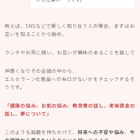
例えば、SNSなどで新しく知り合う人の場合、まずはお
互いを知ることから始め、
ランチやお茶に誘い、お互いが興味のあることを話して
仲良くなりその会話の中から、
エルセラーン化粧品への糸口がないかをチェックするそ
うです。
「健康の悩み、お肌の悩み、教育費の話し、老後資金の
話し、夢について」
このような話題を持ちかけて、
将来への不安や悩み
、
今
の現状から変えたいこと
などを聞いてきます。