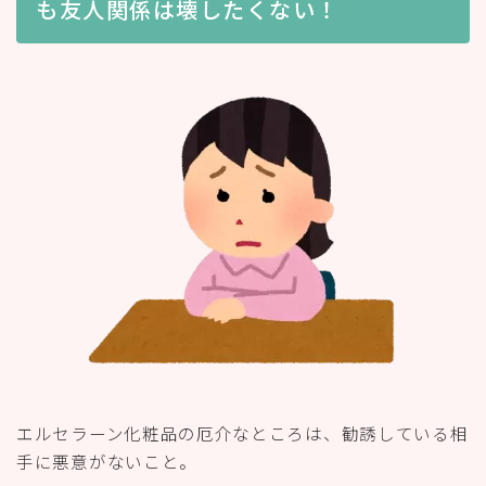
も友人関係は壊したくない！
エルセラーン化粧品の厄介なところは、勧誘している相
手に悪意がないこと。