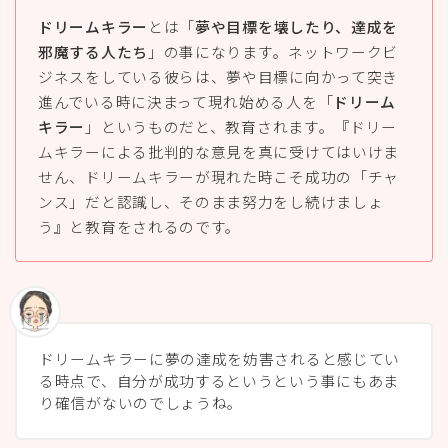
ドリームキラー
とは「
夢や目標を壊したり、達成を
邪魔する人たち
」の事になります。ネットワークビ
ジネスをしている彼らは、夢や目標に向かって突き
進んでいる時に決まって現れ始める人を「
ドリーム
キラー
」というものだと、教育されます。『ドリー
ムキラーによる批判的な意見を真に受けてはいけま
せん、ドリームキラーが現れた時こそ成功の「チャ
ンス」だと認識し、そのまま努力をし続けましょ
う』と教育をされるのです。
ドリームキラーに夢の達成を妨害されると感じてい
る時点で、自分が成功するというという事にもあま
り確信がないのでしょうね。