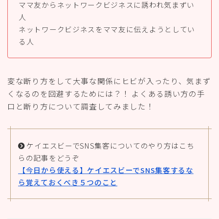
ママ友からネットワークビジネスに誘われ気まずい
人
ネットワークビジネスをママ友に伝えようとしてい
る人
変な断り方をして大事な関係にヒビが入ったり、気まず
くなるのを回避するためには？！ よくある誘い方の手
口と断り方について調査してみました！
ケイエスビーでSNS集客についてのやり方はこち
らの記事をどうぞ
【今日から使える】ケイエスビーでSNS集客するな
ら覚えておくべき５つのこと