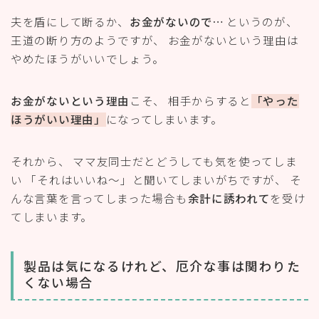
夫を盾にして断るか、
お金がないので…
というのが、
王道の断り方のようですが、 お金がないという理由は
やめたほうがいいでしょう。
お金がないという理由
こそ、 相手からすると
「やった
ほうがいい理由」
になってしまいます。
それから、 ママ友同士だとどうしても気を使ってしま
い 「それはいいね～」と聞いてしまいがちですが、 そ
んな言葉を言ってしまった場合も
余計に誘われて
を受け
てしまいます。
製品は気になるけれど、厄介な事は関わりた
くない場合