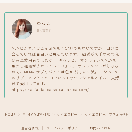
ゆっこ
個人事業主
MLMビジネスは否定派でも肯定派でもないですが、自分に
合っていれば面白いと思っています。 勧誘が苦手なので私
は完全愛用者でしたが、 ゆるっと、 オンラインでMLMを
展開し組織が広がってっています。 サプリメントが好きな
ので、MLMのサプリメントは色々 試したい派。 Life plus
のサプリメントとdoTERRAのエッセンシャルオイルが大好
きで愛用してます。
https://magiabianca.spicamagica.com/
HOME
MLM COMPANIES
ケイエスビー
ケイエスビー、ママ友から誘
＞
＞
＞
運営者情報
プライバシーポリシー
お問い合わせ