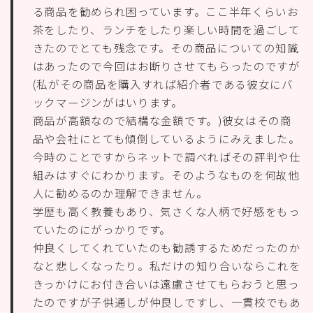
る商品を勧められ困っています。ここ半年くらいお
茶をしたり、ランチをしたり楽しい時間を過ごして
きたのでとても残念です。その商品についての知識
はあったので今回はお断りさせてもらったのですが
(私がその商品を購入すれば紹介者である彼女にバ
ックマージンがはいります。
商品が高額なので結構な金額です。)彼女はその商
品や会社にとても傾倒しているようにみえました。
今時のことですからネットで調べればその評判や仕
組みはすぐにわかります。そのようなものを何故他
人に勧めるのか理解できません。
学歴も高く教養もあり、気さくな人柄で好感をもっ
ていたのにがっかりです。
仲良くしてくれていたのも勧誘するためだったのか
なと悲しくなったり。私だけの知り合いならこれを
きっかけにお付き合いは遠慮させてもらおうと思っ
たのですが子供通しが仲良しですし、一貫校でもあ