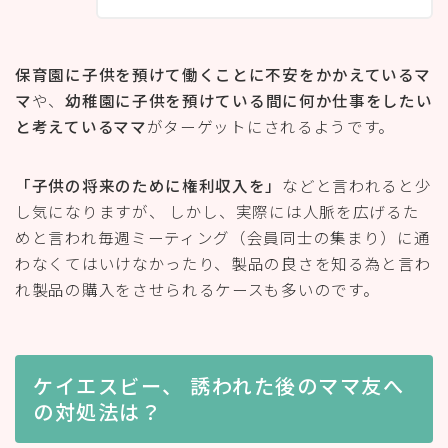
保育園に子供を預けて働くことに不安をかかえているマ
マ
や、
幼稚園に子供を預けている間に何か仕事をしたい
と考えているママ
がターゲットにされるようです。
「子供の将来のために権利収入を」
などと言われると少
し気になりますが、 しかし、実際には人脈を広げるた
めと言われ毎週ミーティング（会員同士の集まり）に通
わなくてはいけなかったり、製品の良さを知る為と言わ
れ製品の購入をさせられるケースも多いのです。
ケイエスビー、 誘われた後のママ友へ
の対処法は？