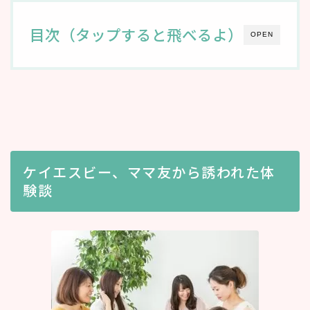
目次（タップすると飛べるよ）
OPEN
ケイエスビー、ママ友から誘われた体
験談