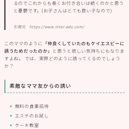
るのでこれからも長くお付き合いは続くのかと思う
と憂鬱です。(お子さんはとても良い子なので)
引用元 https://www.inter-edu.com/
このママのように
「仲良くしていたのもケイエスビーに
誘うためだったのか」
と思うと悲しい気持ちにもなりま
すよね。 では、実際どのように誘ってくるのでしょう
か？
素敵なママ友からの誘い
無料の食事招待
エステのお試し
ケーキ教室