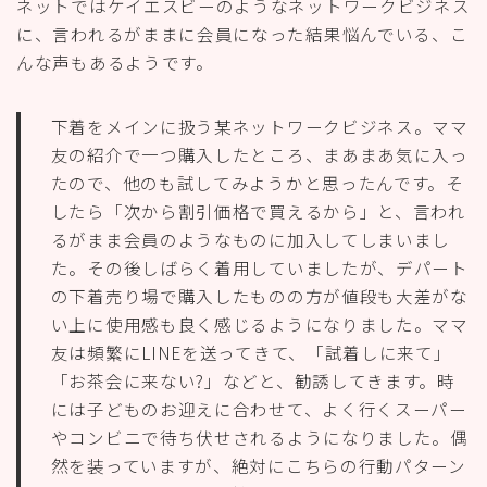
ネットではケイエスビーのようなネットワークビジネス
に、言われるがままに会員になった結果悩んでいる、こ
んな声もあるようです。
下着をメインに扱う某ネットワークビジネス。ママ
友の紹介で一つ購入したところ、まあまあ気に入っ
たので、他のも試してみようかと思ったんです。そ
したら「次から割引価格で買えるから」と、言われ
るがまま会員のようなものに加入してしまいまし
た。その後しばらく着用していましたが、デパート
の下着売り場で購入したものの方が値段も大差がな
い上に使用感も良く感じるようになりました。ママ
友は頻繁にLINEを送ってきて、「試着しに来て」
「お茶会に来ない?」などと、勧誘してきます。時
には子どものお迎えに合わせて、よく行くスーパー
やコンビニで待ち伏せされるようになりました。偶
然を装っていますが、絶対にこちらの行動パターン