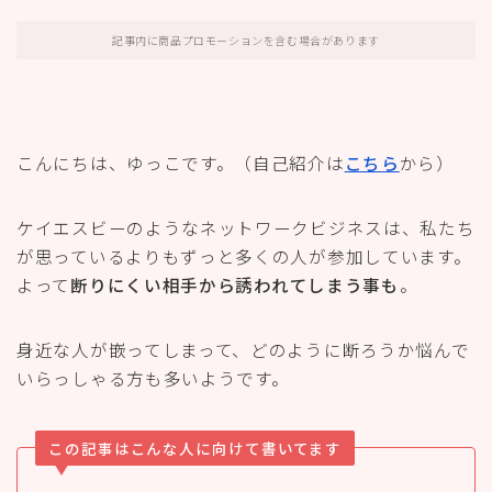
記事内に商品プロモーションを含む場合があります
こんにちは、ゆっこです。（自己紹介は
こちら
から）
ケイエスビーのようなネットワークビジネスは、私たち
が思っているよりもずっと多くの人が参加しています。
よって
断りにくい相手から誘われてしまう事も
。
身近な人が嵌ってしまって、どのように断ろうか悩んで
いらっしゃる方も多いようです。
この記事はこんな人に向けて書いてます