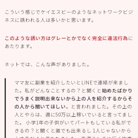
こういう感じでケイエスビーのようなネットワークビジ
ネスに誘われる人は多いかと思います。
このような誘い方はグレーとかでなく完全に違法行為
に
あたります。
ネットでは、こんな声がありました。
ママ友に副業を紹介したいとLINEで連絡が来まし
た。私がどんなことするの？と聞くと
始めたばかり
でうまく説明出来ないから上の人を紹介するからそ
の人から聞いてほしい
。と言われました。その上の
人とやらは、週に50万以上稼いでいると言ってまし
た。 小学1年の子供がいてパートもしている私がで
きるの？と聞くと誰でも出来るし 1人じゃないから