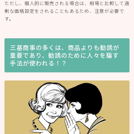
ただし、個人的に販売される場合は、相場と比較して過
剰な価格設定をされることもあるため、注意が必要で
す。
三基商事の多くは、商品よりも勧誘が
重要であり、勧誘のために人々を騙す
手法が使われる！？