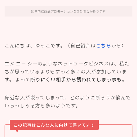
記事内に商品プロモーションを含む場合があります
こんにちは、ゆっこです。（自己紹介は
こちら
から）
エヌ エー シーのようなネットワークビジネスは、私た
ちが思っているよりもずっと多くの人が参加していま
す。 よって
断りにくい相手から誘われてしまう事も
。
身近な人が嵌ってしまって、どのように断ろうか悩んで
いらっしゃる方も多いようです。
この記事はこんな人に向けて書いてます