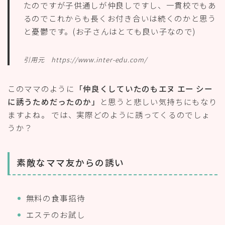
たのですが子供通しが仲良しですし、一貫校でもあ
るのでこれからも長くお付き合いは続くのかと思う
と憂鬱です。(お子さんはとても良い子なので)
引用元 https://www.inter-edu.com/
このママのように
「仲良くしていたのもエヌ エー シー
に誘うためだったのか」
と思うと悲しい気持ちにもなり
ますよね。 では、実際どのように誘ってくるのでしょ
うか？
素敵なママ友からの誘い
無料の食事招待
エステのお試し