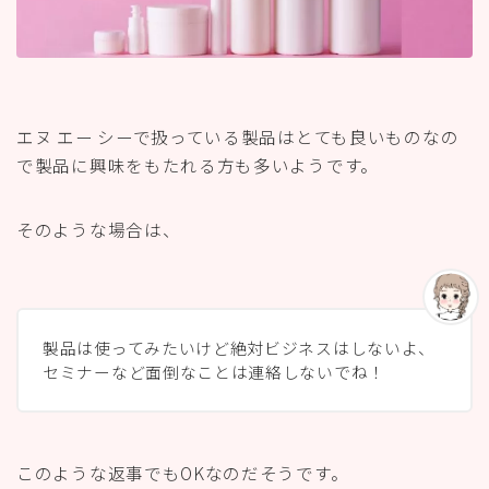
製品は使ってみたいけど絶対ビジネスはしないよ、
セミナーなど面倒なことは連絡しないでね！
このような返事でもOKなのだそうです。
これで、面倒なことには関わらずエヌ エー シーで扱っ
ている製品のみを使うことができます。
エヌ エー シー、その誘い方 違法 行為
かも！？