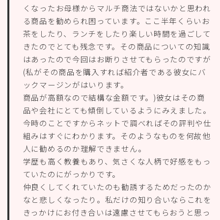
くなったお母様からマルチ商法ではないかと思われ
る商品を勧められ困っています。ここ半年くらいお
茶をしたり、ランチをしたり楽しい時間を過ごして
きたのでとても残念です。その商品についての知識
はあったので今回はお断りさせてもらったのですが
(私がその商品を購入すれば紹介者である彼女にバ
ックマージンがはいります。
商品が高額なので結構な金額です。)彼女はその商
品や会社にとても傾倒しているようにみえました。
今時のことですからネットで調べればその評判や仕
組みはすぐにわかります。そのようなものを何故他
人に勧めるのか理解できません。
学歴も高く教養もあり、気さくな人柄で好感をもっ
ていたのにがっかりです。
仲良くしてくれていたのも勧誘するためだったのか
なと悲しくなったり。私だけの知り合いならこれを
きっかけにお付き合いは遠慮させてもらおうと思っ