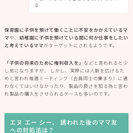
る
保育園に子供を預けて働くことに不安をかかえているマ
マ
や、
幼稚園に子供を預けている間に何か仕事をしたい
と考えているママ
がターゲットにされるようです。
「子供の将来のために権利収入を」
などと言われると少
し気になりますが、 しかし、実際には人脈を広げるた
めと言われ毎週ミーティング（会員同士の集まり）に通
わなくてはいけなかったり、製品の良さを知る為と言わ
れ製品の購入をさせられるケースも多いのです。
エヌ エー シー、 誘われた後のママ友
への対処法は？