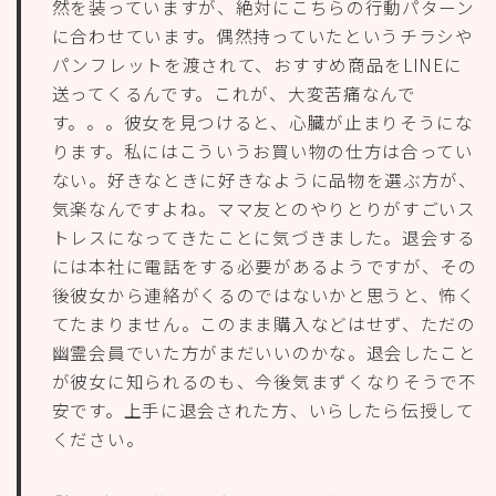
然を装っていますが、絶対にこちらの行動パターン
に合わせています。偶然持っていたというチラシや
パンフレットを渡されて、おすすめ商品をLINEに
送ってくるんです。これが、大変苦痛なんで
す。。。彼女を見つけると、心臓が止まりそうにな
ります。私にはこういうお買い物の仕方は合ってい
ない。好きなときに好きなように品物を選ぶ方が、
気楽なんですよね。ママ友とのやりとりがすごいス
トレスになってきたことに気づきました。退会する
には本社に電話をする必要があるようですが、その
後彼女から連絡がくるのではないかと思うと、怖く
てたまりません。このまま購入などはせず、ただの
幽霊会員でいた方がまだいいのかな。退会したこと
が彼女に知られるのも、今後気まずくなりそうで不
安です。上手に退会された方、いらしたら伝授して
ください。