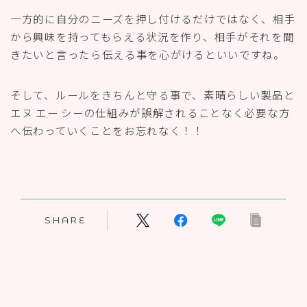
SHARE
Recommend
こんな記事も読まれています！
エヌ エー シーの報酬プラン、始める
エヌ エー シー と ネズミ講の
前に知りたかったこと【知らなきゃ
えられる？ベストな回答教えま
マズイ】