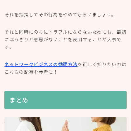
まとめ
気をつけたいのは「あの人エヌ エー シーに誘ってくる
から注意したほうがいいわよ」「警戒したほうがいいわ
よ」などとあなたからはママ友に関して発信することは