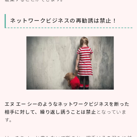
エヌ エー シーのようなネットワークビジネスを断った
相手に対して、繰り返し誘うことは禁止
となっていま
す。
はっきりノーと言わないで断ると、相手はその弱みに付
け込んできます。
たとえば、こんな例があります。
今日は忙しいと断ったら翌週に出直してきた
勤務時間なのでといったら、終業時間に会社の
出口で待たれた
お金がないと言ったら特別に値引きしますと言
ってきた