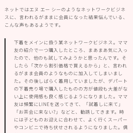
ネットではエヌ エー シーのようなネットワークビジネ
スに、言われるがままに会員になった結果悩んでいる、
こんな声もあるようです。
下着をメインに扱う某ネットワークビジネス。ママ
友の紹介で一つ購入したところ、まあまあ気に入っ
たので、他のも試してみようかと思ったんです。そ
したら「次から割引価格で買えるから」と、言われ
るがまま会員のようなものに加入してしまいまし
た。その後しばらく着用していましたが、デパート
の下着売り場で購入したものの方が値段も大差がな
い上に使用感も良く感じるようになりました。ママ
友は頻繁にLINEを送ってきて、「試着しに来て」
「お茶会に来ない?」などと、勧誘してきます。時
には子どものお迎えに合わせて、よく行くスーパー
やコンビニで待ち伏せされるようになりました。偶