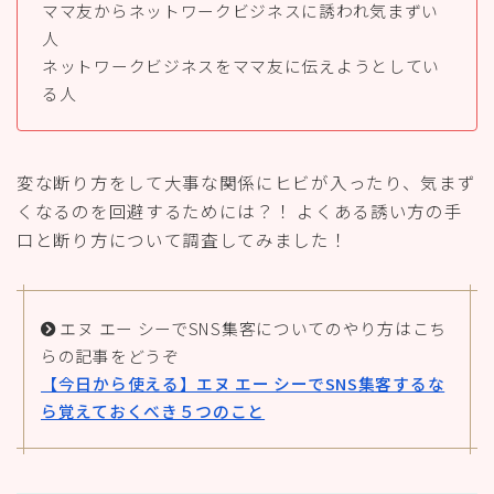
ママ友からネットワークビジネスに誘われ気まずい
人
ネットワークビジネスをママ友に伝えようとしてい
る人
変な断り方をして大事な関係にヒビが入ったり、気まず
くなるのを回避するためには？！ よくある誘い方の手
口と断り方について調査してみました！
エヌ エー シーでSNS集客についてのやり方はこち
らの記事をどうぞ
【今日から使える】エヌ エー シーでSNS集客するな
ら覚えておくべき５つのこと