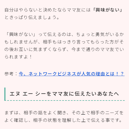
エヌ エー シーをママ友に伝えたいあなたへ
まずは、相手の話をよく聞き、その上で相手のニーズを
よく確認し、相手の状態を理解した上で伝える事です。
一方的に自分のニーズを押し付けるだけではなく、相手
から興味を持ってもらえる状況を作り、相手がそれを聞
きたいと言ったら伝える事を心がけるといいですね。
そして、ルールをきちんと守る事で、素晴らしい製品と
エヌ エー シーの仕組みが誤解されることなく必要な方
へ伝わっていくことをお忘れなく！！