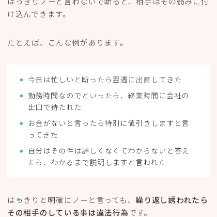
自分はその件は詳しくなくてわからないと答え
たら、わかるまで説明しますと言われた
はっきりと明確にノーと言っても、
繰り返し誘われたら
その相手のしている事は違法行為
です。
それを指摘してその行為をやめてもらいましょう。
それと同時にのちにトラブルにならないためにも、最初
にはっきりと意思がないことを表明することが大事で
す。
ネットワークビジネスの勧誘方法
を正しく知りたい方は
こちらの記事を参考に！