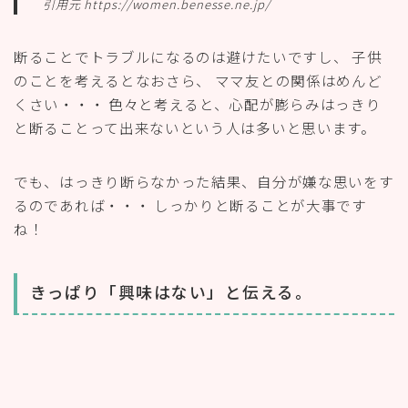
引用元 https://women.benesse.ne.jp/
断ることでトラブルになるのは避けたいですし、 子供
のことを考えるとなおさら、 ママ友との関係はめんど
くさい・・・ 色々と考えると、心配が膨らみはっきり
と断ることって出来ないという人は多いと思います。
でも、はっきり断らなかった結果、自分が嫌な思いをす
るのであれば・・・ しっかりと断ることが大事です
ね！
きっぱり「興味はない」と伝える。
断りたい場合、まず大切なのは
「興味がない」
とはっき
り伝えること。