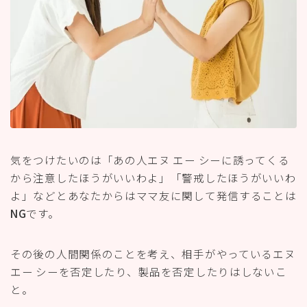
NG
です。
その後の人間関係のことを考え、相手がやっているエヌ
エー シーを否定したり、製品を否定したりはしないこ
と。
自分はやらないと決めたならママ友には
「興味がない」
ときっぱり伝えましょう。
「興味がない」って伝えるのは、ちょっと勇気がいるか
もしれませんが、相手もはっきり言ってもらった方がそ
の後お互いに気まずくならず、今まで通りのママ友でい
られますよ！
参考：
今、ネットワークビジネスが人気の理由とは！？