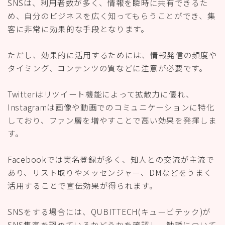
SNSは、利用者数が多く、情報を瞬時に共有できるた
め、自分のビジネスを広く知ってもらうことができ、集
客に非常に効果的な手段となります。
ただし、効果的に活用するためには、情報発信の頻度や
タイミング、コンテンツの質などに注意が必要です。
Twitterはリツイート機能によって拡散力に優れ、
Instagramは画像や動画でのコミュニケーションに特化
しており、ファン層を増やすことで高い効果を発揮しま
す。
Facebookでは実名登録が多く、知人との交流が主流で
あり、リスト取りやメッセンジャー、DMなどをうまく
活用することで宣伝効果が得られます。
SNSをする場合には、QUBITTECH(キュービテック)が
SNS集客を認めているかどうかを確認し、勧誘について