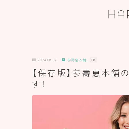
HA
ホーム
2024.08.07
参壽恵本舗
PR
【保存版】参壽恵本舗
プロフィール
す！
お問い合わせ