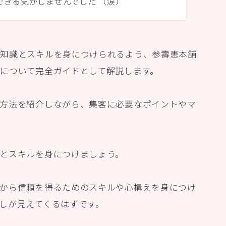
できる気がしませんでした （涙）
な知識とスキルを身につけられるよう、参壽恵本舗
について完全ガイドとして解説します。
方法を紹介しながら、集客に必要なポイントやマ
とスキルを身につけましょう。
から信頼を得るためのスキルや心構えを身につけ
しが見えてくるはずです。