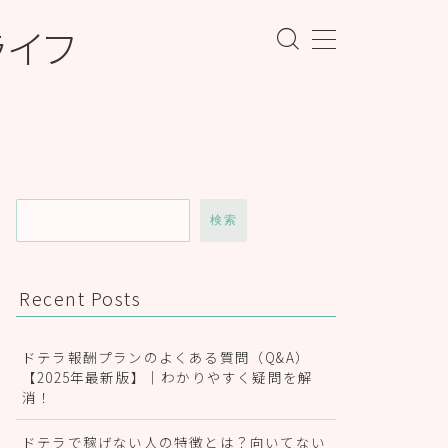
ライフ
検索
Recent Posts
ドテラ報酬プランのよくある質問（Q&A）
【2025年最新版】｜わかりやすく疑問を解
消！
ドテラで稼げない人の特徴とは？向いてない