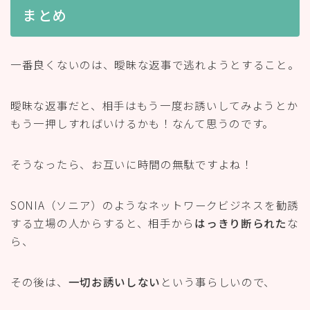
まとめ
一番良くないのは、曖昧な返事で逃れようとすること。
曖昧な返事だと、相手はもう一度お誘いしてみようとか
もう一押しすればいけるかも！なんて思うのです。
そうなったら、お互いに時間の無駄ですよね！
SONIA（ソニア）のようなネットワークビジネスを勧誘
する立場の人からすると、相手から
はっきり断られた
な
ら、
その後は、
一切お誘いしない
という事らしいので、