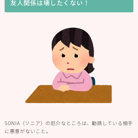
友人関係は壊したくない！
SONIA（ソニア）の厄介なところは、勧誘している相手
に悪意がないこと。