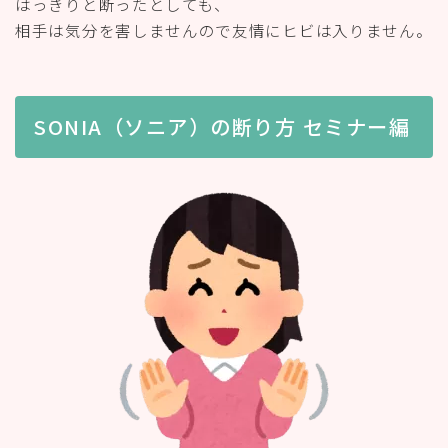
はっきりと断ったとしても、
相手は気分を害しませんので友情にヒビは入りません。
SONIA（ソニア）の断り方 セミナー編