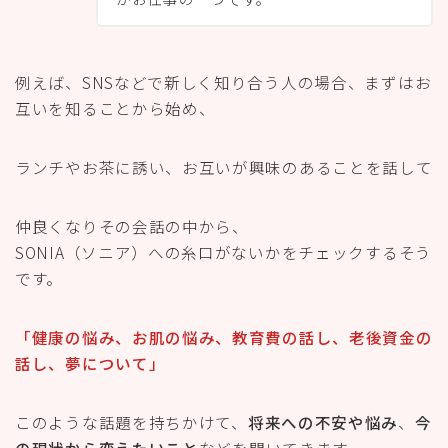
例えば、SNSなどで新しく知り合う人の場合、まずはお
互いを知ることから始め、
ランチやお茶に誘い、お互いが興味のあることを話して
仲良くなりその会話の中から、
SONIA（ソニア）への糸口がないかをチェックするそう
です。
「健康の悩み、お肌の悩み、教育費の話し、老後資金の
話し、夢について」
このような話題を持ちかけて、
将来への不安や悩み
、
今
の現状から変えたいこと
などを聞いてきます。