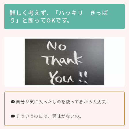
難しく考えず、「ハッキリ きっぱ
り」と断ってOKです。
自分が気に入ったものを使ってるから大丈夫！
そういうのには、興味がないの。