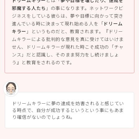
ドリームキラー
とは「
夢や目標を壊したり、達成を
邪魔する人たち
」の事になります。ネットワークビ
ジネスをしている彼らは、夢や目標に向かって突き
進んでいる時に決まって現れ始める人を「
ドリーム
キラー
」というものだと、教育されます。『ドリー
ムキラーによる批判的な意見を真に受けてはいけま
せん、ドリームキラーが現れた時こそ成功の「チャ
ンス」だと認識し、そのまま努力をし続けましょ
う』と教育をされるのです。
ドリームキラーに夢の達成を妨害されると感じてい
る時点で、自分が成功するというという事にもあま
り確信がないのでしょうね。