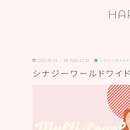
HA
ホーム
2022.07.25
2022.12.12
シナジーワイルド
シナジーワールドワイ
プロフィール
お問い合わせ