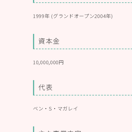
1999年 (グランドオープン2004年)
資本金
10,000,000円
代表
ベン・S・マガレイ