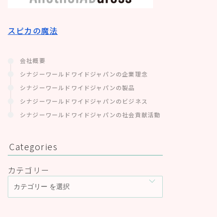
スピカの魔法
会社概要
シナジーワールドワイドジャパンの企業理念
シナジーワールドワイドジャパンの製品
シナジーワールドワイドジャパンのビジネス
シナジーワールドワイドジャパンの社会貢献活動
Categories
カテゴリー