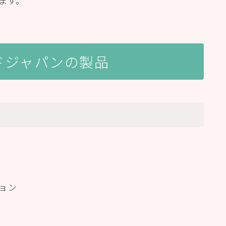
ます。
ドジャパンの製品
ョン