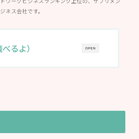
トワークビジネスランキング上位の、サプリメン
ジネス会社です。
飛べるよ）
OPEN