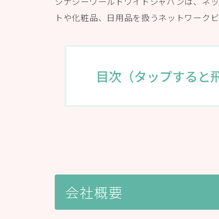
シナジーワールドワイドジャパンは、ネッ
トや化粧品、日用品を扱うネットワークビ
目次（タップすると
会社概要