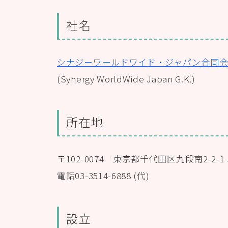
社名
シナジーワールドワイド・ジャパン合同
(Synergy WorldWide Japan G.K.)
所在地
〒102-0074 東京都千代田区九段南2-2-
電話03-3514-6888 (代)
設立