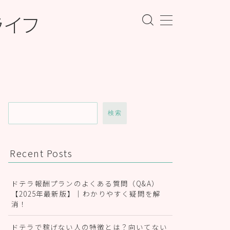
ライフ
検索
Recent Posts
ドテラ報酬プランのよくある質問（Q&A）
【2025年最新版】｜わかりやすく疑問を解
消！
ドテラで稼げない人の特徴とは？向いてない