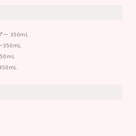
ー 350mL
350mL
0mL
50mL