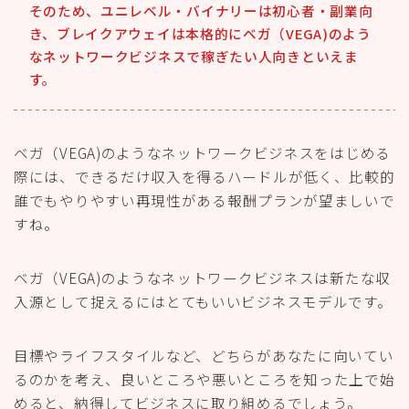
そのため、ユニレベル・バイナリーは
初心者・副業向
き
、ブレイクアウェイは
本格的
にベガ（VEGA)のよう
な
ネットワークビジネスで稼ぎたい人向き
といえま
す。
ベガ（VEGA)のようなネットワークビジネスをはじめる
際には、できるだけ収入を得るハードルが低く、比較的
誰でもやりやすい再現性がある
報酬プランが望ましいで
すね。
ベガ（VEGA)のようなネットワークビジネスは新たな収
入源として捉えるにはとてもいいビジネスモデルです。
目標やライフスタイルなど、どちらがあなたに向いてい
るのかを考え、良いところや悪いところを知った上で始
めると、納得してビジネスに取り組めるでしょう。