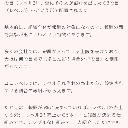
段目（レベル2）、更にその人が紹介を出したら3段目
（レベル3）…という形で配置されます。
基本的に、組織全体が報酬の対象になるので、報酬の面
で無駄が出にくいという特徴があります。
多くの会社では、報酬が入ってくる上限を設けており、
大抵は何段目まで（ほとんどの場合5～7段目）と制限
があります。
ユニレベルでは、レベルそれぞれの売上から、設定され
ている割合の報酬がもらえます。
たとえば、報酬が5%と決まっていれば、レベル1の売上
から5%、レベル2の売上から5%……と報酬が決まる仕
組みです。シンプルな仕組みで、1人紹介しただけでも