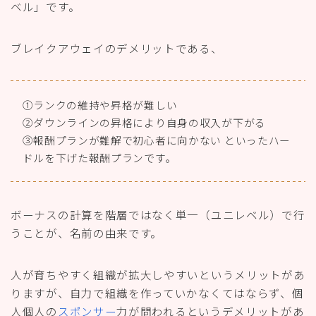
ベル」です。
ブレイクアウェイのデメリットである、
①ランクの維持や昇格が難しい
②ダウンラインの昇格により自身の収入が下がる
③報酬プランが難解で初心者に向かない といったハー
ドルを下げた報酬プランです。
ボーナスの計算を階層ではなく単一（ユニレベル）で行
うことが、名前の由来です。
人が育ちやすく組織が拡大しやすいというメリットがあ
りますが、自力で組織を作っていかなくてはならず、個
人個人の
スポンサー
力が問われるというデメリットがあ