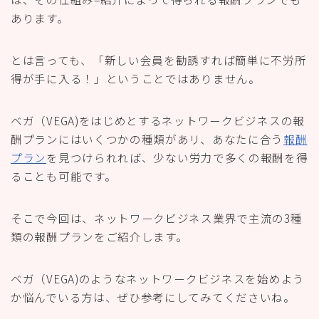
あります。
とは言っても、「新しい会員を勧誘すれば簡単に不労所
得が手に入る！」ということではありません。
ベガ（VEGA)をはじめとするネットワークビジネスの
報
酬プランにはいくつかの種類があリ、あなたに合う
報酬
プラン
を見つけられれば、少ない労力で多くの報酬を得
ることも可能です。
そこで今回は、ネットワークビジネス業界で主流の3種
類の報酬プランをご紹介します。
ベガ（VEGA)のようなネットワークビジネスを始めよう
か悩んでいる方は、ぜひ参考にしてみてくださいね。