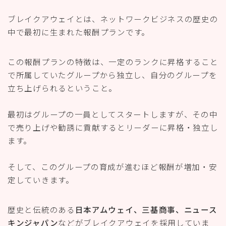
ブレイクアウェイとは、ネットワークビジネスの歴史の
中で最初に生まれた
報酬プランです。
この報酬プランの特徴は、一定のランクに昇格すること
で所属していたグループから独立し、自分のグループを
立ち上げられるということ。
最初はグループの一員としてスタートしますが、その中
で売り上げや勧誘に貢献するとリーダーに昇格・独立し
ます。
そして、このグループの育成が進むほど報酬が増加・安
定していきます。
歴史と伝統のある
日本アムウェイ、三基商事、ニュース
キンジャパン
などがブレイクアウェイを採用していま