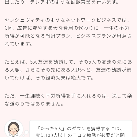
出したり、テレアポのような勧誘営業を行います。
ヤンジェヴィティのようなネットワークビジネスでは、
CM、広告に費やす膨大な費用の代わりに、一生の不労
所得が可能となる報酬プラン、ビジネスプランが用意さ
れています。
たとえば、5人友達を勧誘して、その5人の友達の先にあ
る人脈、さらにその先にある人脈へと、友達の勧誘が続
いて行けば、その経済効果は絶大です。
ただ、一生涯続く不労所得を手に入れるのは、決して楽
な道のりではありません。
「たった5人」のダウンを獲得するには、
実に100人以上の口コミ勧誘が必要だと聞