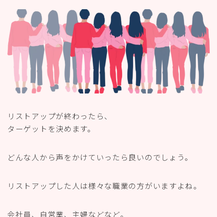
リストアップが終わったら、
ターゲットを決めます。
どんな人から声をかけていったら良いのでしょう。
リストアップした人は様々な職業の方がいますよね。
会社員、自営業、主婦などなど。