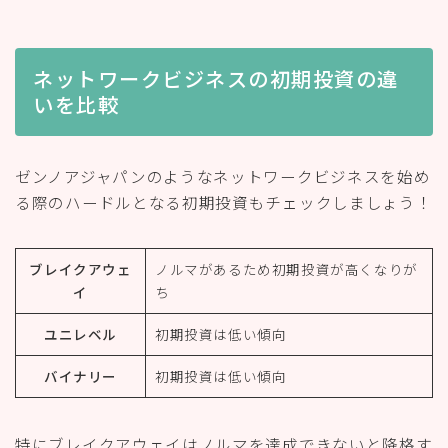
ネットワークビジネスの初期投資の違
いを比較
ゼンノアジャパンのようなネットワークビジネスを始め
る際のハードルとなる初期投資もチェックしましょう！
ブレイクアウェ
ノルマがあるため初期投資が高くなりが
イ
ち
ユニレベル
初期投資は低い傾向
バイナリー
初期投資は低い傾向
特にブレイクアウェイはノルマを達成できないと降格す