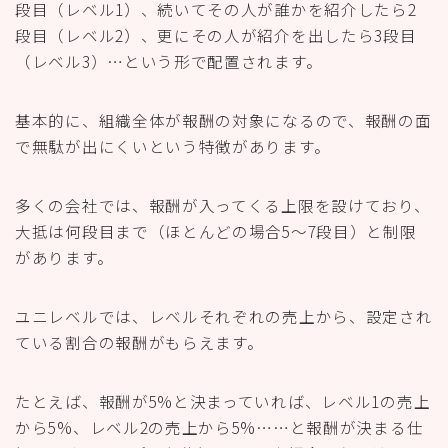
段目（レベル1）、続いてその人が誰かを紹介したら2
段目（レベル2）、更にその人が紹介を出したら3段目
（レベル3）…という形で配置されます。
基本的に、組織全体が報酬の対象になるので、報酬の面
で無駄が出にくいという特徴があります。
多くの会社では、報酬が入ってくる上限を設けており、
大抵は何段目まで（ほとんどの場合5～7段目）と制限
があります。
ユニレベルでは、レベルそれぞれの売上から、設定され
ている割合の報酬がもらえます。
たとえば、報酬が5%と決まっていれば、レベル1の売上
から5%、レベル2の売上から5%……と報酬が決まる仕