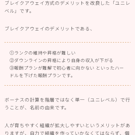
ブレイクアウェイ方式のデメリットを改良した「ユニレ
ベル」です。
ブレイクアウェイのデメリットである、
①ランクの維持や昇格が難しい
②ダウンラインの昇格により自身の収入が下がる
③報酬プランが難解で初心者に向かない といったハー
ドルを下げた報酬プランです。
ボーナスの計算を階層ではなく単一（ユニレベル）で行
うことが、名前の由来です。
人が育ちやすく組織が拡大しやすいというメリットがあ
りますが、自力で組織を作っていかなくてはならず、個