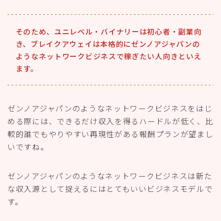
そのため、ユニレベル・バイナリーは
初心者・副業向
き
、ブレイクアウェイは
本格的
にゼンノアジャパンの
ような
ネットワークビジネスで稼ぎたい人向き
といえ
ます。
ゼンノアジャパンのようなネットワークビジネスをはじ
める際には、できるだけ収入を得るハードルが低く、比
較的誰でもやりやすい再現性がある
報酬プランが望まし
いですね。
ゼンノアジャパンのようなネットワークビジネスは新た
な収入源として捉えるにはとてもいいビジネスモデルで
す。