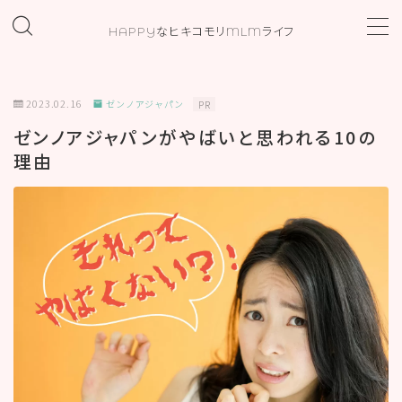
HAPPYなヒキコモリMLMライフ
MENU
2023.02.16
ゼンノアジャパン
PR
ホーム
ゼンノアジャパンがやばいと思われる10の
理由
プロフィール
お問い合わせ
カテゴリー