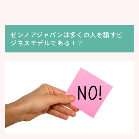
ゼンノアジャパンは多くの人を騙すビ
ジネスモデルである！？