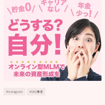
#Instagram
#SNS集客