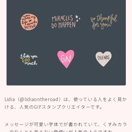
Lidia（@lidiaontheroad）は、使っている人をよく見か
ける、人気のGIFスタンプクリエイターです。
メッセージが可愛い字体でが書かれていて、くすみカラ
ーのなんとも言えない色使いが人気のようですね。