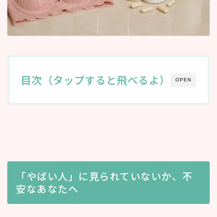
目次（タップすると飛べるよ）
OPEN
「やばい人」に見られていないか、不
安なあなたへ