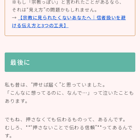
※もし「宗教っぽい」と言われたことがあるなら、
それは“見え方”の問題かもしれません。
→
【宗教に見られたくないあなたへ｜信者扱いを避
ける伝え方と3つの工夫】
最後に
私も昔は、“押せば届く”と思っていました。
「こんなに想ってるのに、なんで…」って泣いたことも
あります。
でもね、押さなくても伝わるものって、あるんです。
むしろ、**“押さないことで伝わる信頼”**ってあるんで
す。