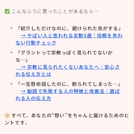
こんなふうに思ったことがあるなら…
「紹介しただけなのに、避けられた気がする」
→ やばい人と思われる言動5選｜信頼を失わ
ない行動チェック
「グラントって宗教っぽく見られてないか
な…」
→ 宗教に見られたくないあなたへ｜安心さ
れる伝え方とは
「一生懸命話したのに、断られてしまった…」
→ 勧誘で失敗する人の特徴と改善法｜選ば
れる人の伝え方
すべて、あなたの“想い”をちゃんと届けるためのヒ
ントです
。