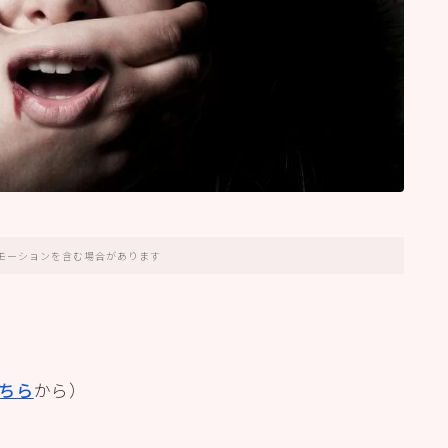
モーションを含む場合があります
ちら
から）