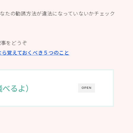
なたの勧誘方法が違法になっていないかチェック
記事をどうぞ
なら覚えておくべき５つのこと
飛べるよ）
OPEN