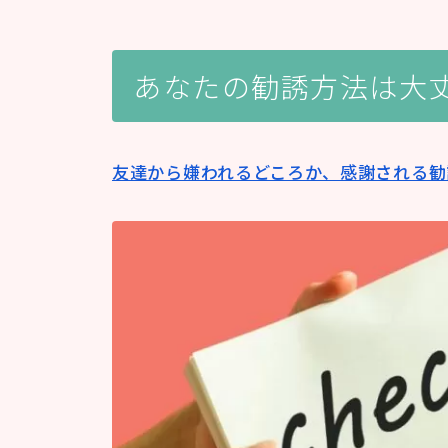
あなたの勧誘方法は大
友達から嫌われるどころか、感謝される勧