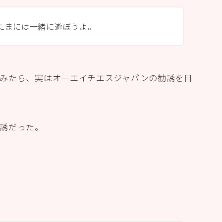
たまには一緒に遊ぼうよ。
みたら、実はオーエイチエスジャパンの勧誘を目
誘だった。