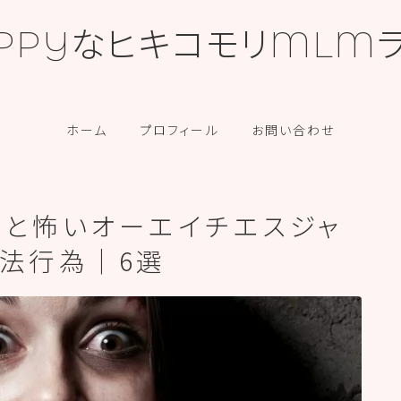
PPYなヒキコモリMLM
カテゴリー
ホーム
プロフィール
お問い合わせ
ないと怖いオーエイチエスジャ
違法行為｜6選