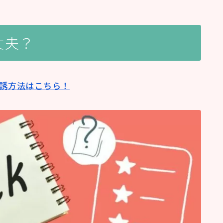
丈夫？
誘方法はこちら！