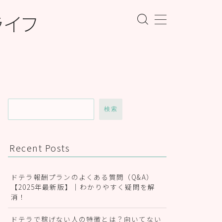
ライフ
検索
Recent Posts
ドテラ報酬プランのよくある質問（Q&A）
【2025年最新版】｜わかりやすく疑問を解
消！
ドテラで稼げない人の特徴とは？向いてない