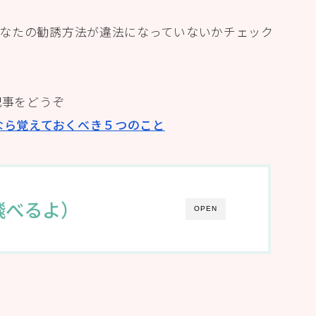
なたの勧誘方法が違法になっていないかチェック
記事をどうぞ
なら覚えておくべき５つのこと
飛べるよ）
OPEN