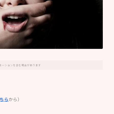
モーションを含む場合があります
ちら
から）