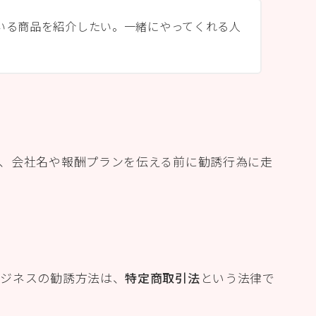
いる商品を紹介したい。一緒にやってくれる人
、会社名や報酬プランを伝える前に勧誘行為に走
ビジネスの勧誘方法は、
特定商取引法
という法律で