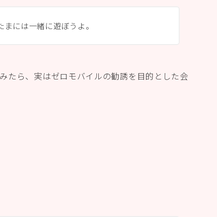
たまには一緒に遊ぼうよ。
みたら、実はゼロモバイルの勧誘を目的とした会