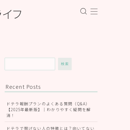
ライフ
検索
Recent Posts
ドテラ報酬プランのよくある質問（Q&A）
【2025年最新版】｜わかりやすく疑問を解
消！
ドテラで稼げない人の特徴とは？向いてない