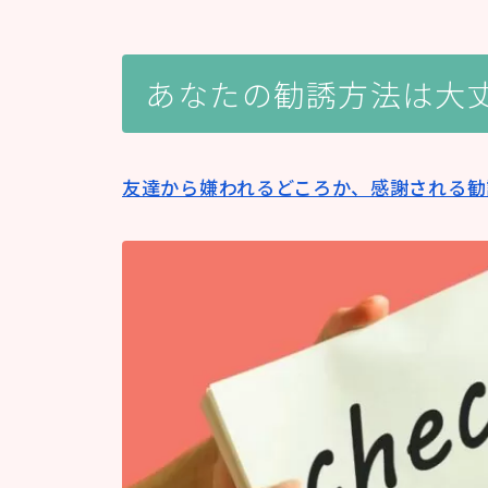
あなたの勧誘方法は大
友達から嫌われるどころか、感謝される勧