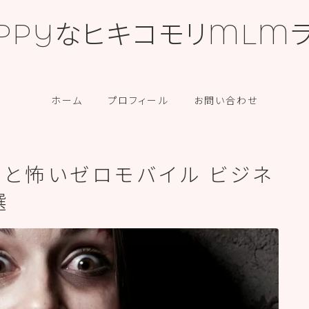
PPYなヒキコモリMLM
カテゴリー
ホーム
プロフィール
お問い合わせ
ないと怖いゼロモバイル ビジネ
選