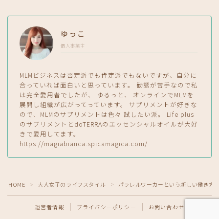
ゆっこ
個人事業主
MLMビジネスは否定派でも肯定派でもないですが、自分に
合っていれば面白いと思っています。 勧誘が苦手なので私
は完全愛用者でしたが、 ゆるっと、 オンラインでMLMを
展開し組織が広がってっています。 サプリメントが好きな
ので、MLMのサプリメントは色々 試したい派。 Life plus
のサプリメントとdoTERRAのエッセンシャルオイルが大好
きで愛用してます。
https://magiabianca.spicamagica.com/
HOME
大人女子のライフスタイル
パラレルワーカーという新しい働き方
＞
＞
運営者情報
プライバシーポリシー
お問い合わせ