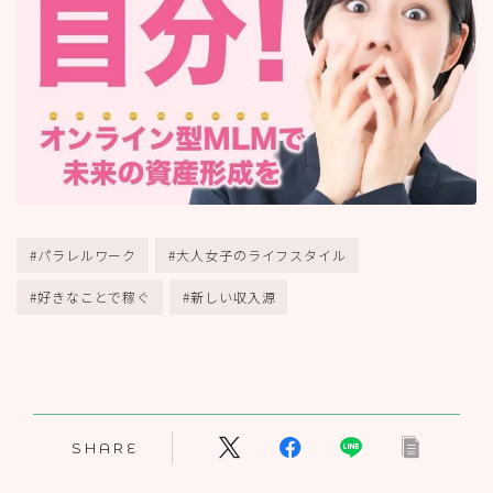
#パラレルワーク
#大人女子のライフスタイル
#好きなことで稼ぐ
#新しい収入源
SHARE