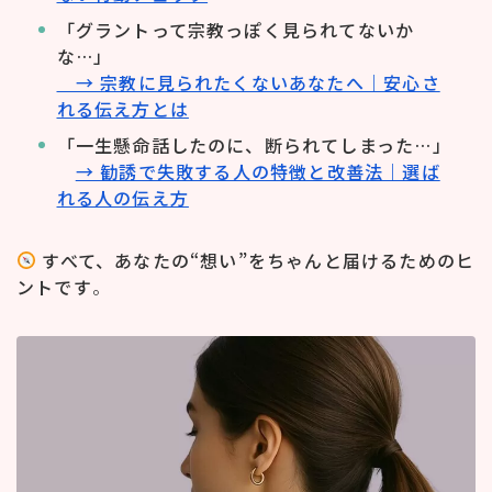
「グラントって宗教っぽく見られてないか
な…」
→ 宗教に見られたくないあなたへ｜安心さ
れる伝え方とは
「一生懸命話したのに、断られてしまった…」
→ 勧誘で失敗する人の特徴と改善法｜選ば
れる人の伝え方
すべて、あなたの“想い”をちゃんと届けるためのヒ
ントです
。