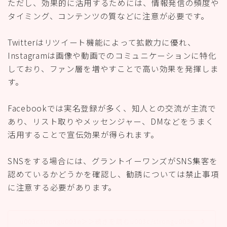
ただし、効果的に活用するためには、情報発信の頻度や
タイミング、コンテンツの質などに注意が必要です。
Twitterはリツイート機能によって拡散力に優れ、
Instagramは画像や動画でのコミュニケーションに特化
しており、ファン層を増やすことで高い効果を発揮しま
す。
Facebookでは実名登録が多く、知人との交流が主流で
あり、リスト取りやメッセンジャー、DMなどをうまく
活用することで宣伝効果が得られます。
SNSをする場合には、グラントイーワンズがSNS集客を
認めているかどうかを確認し、勧誘については禁止事項
に注意する必要があります。
u003cstrongu003e＞＞続きを読むu003c/strongu003e