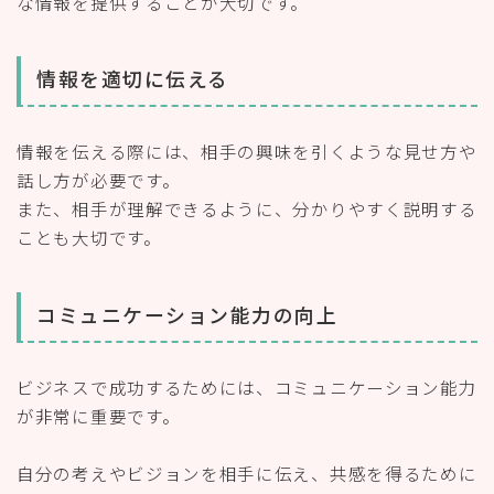
な情報を提供することが大切です。
情報を適切に伝える
情報を伝える際には、相手の興味を引くような見せ方や
話し方が必要です。
また、相手が理解できるように、分かりやすく説明する
ことも大切です。
コミュニケーション能力の向上
ビジネスで成功するためには、コミュニケーション能力
が非常に重要です。
自分の考えやビジョンを相手に伝え、共感を得るために