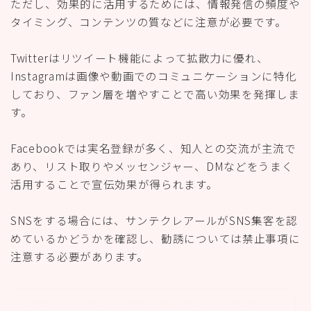
ただし、効果的に活用するためには、情報発信の頻度や
タイミング、コンテンツの質などに注意が必要です。
Twitterはリツイート機能によって拡散力に優れ、
Instagramは画像や動画でのコミュニケーションに特化
しており、ファン層を増やすことで高い効果を発揮しま
す。
Facebookでは実名登録が多く、知人との交流が主流で
あり、リスト取りやメッセンジャー、DMなどをうまく
活用することで宣伝効果が得られます。
SNSをする場合には、サンテクレアールがSNS集客を認
めているかどうかを確認し、勧誘については禁止事項に
注意する必要があります。
u003cstrongu003e＞＞続きを読むu003c/strongu003e