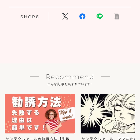
SHARE
Recommend
こんな記事も読まれています！
サンテクレアールの勧誘方法【失敗
サンテクレアール、ママ友から