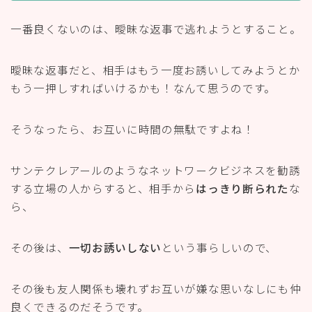
一番良くないのは、曖昧な返事で逃れようとすること。
曖昧な返事だと、相手はもう一度お誘いしてみようとか
もう一押しすればいけるかも！なんて思うのです。
そうなったら、お互いに時間の無駄ですよね！
サンテクレアールのようなネットワークビジネスを勧誘
する立場の人からすると、相手から
はっきり断られた
な
ら、
その後は、
一切お誘いしない
という事らしいので、
その後も友人関係も壊れずお互いが嫌な思いなしにも仲
良くできるのだそうです。