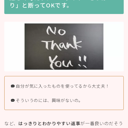
り」と断ってOKです。
自分が気に入ったものを使ってるから大丈夫！
そういうのには、興味がないの。
など、
はっきりとわかりやすい返事
が一番良いのだそう