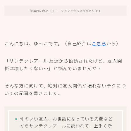
記事内に商品プロモーションを含む場合があります
こんにちは、ゆっこです。（自己紹介は
こちら
から）
「サンテクレアール 友達から勧誘されたけど、友人関
係は壊したくない…」と悩んでいませんか？
そんな方に向けて、絶対に友人関係が壊れないテクにつ
いての記事を書きました。
仲のいい友人、お世話になっている先輩など
からサンテクレアールに誘われて、上手く断