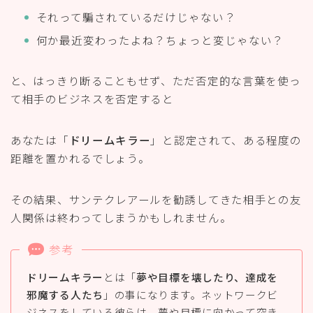
それって騙されているだけじゃない？
何か最近変わったよね？ちょっと変じゃない？
と、はっきり断ることもせず、ただ否定的な言葉を使っ
て相手のビジネスを否定すると
あなたは「
ドリームキラー
」と認定されて、ある程度の
距離を置かれるでしょう。
その結果、サンテクレアールを勧誘してきた相手との友
人関係は終わってしまうかもしれません。
参考
ドリームキラー
とは「
夢や目標を壊したり、達成を
邪魔する人たち
」の事になります。ネットワークビ
ジネスをしている彼らは、夢や目標に向かって突き