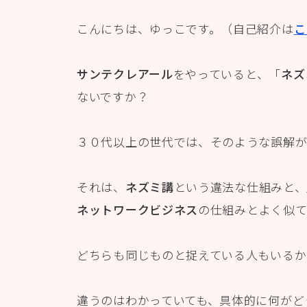
こんにちは、ゆっこです。（自己紹介は
こ
サンテクレアール
をやっていると、「
ネズ
ないですか？
３０代以上の世代では、そのような誤解が
それは、
ネズミ講
という違法な仕組みと、
ネットワークビジネス
の仕組みとよく似て
どちらも同じものと捉えている人もいるか
違うのはわかっていても、具体的に何がど