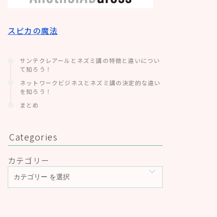
スピカの魔法
サンテクレアールとネズミ講の特徴と違いについ
て知ろう！
ネットワークビジネスとネズミ講の決定的な違い
を知ろう！
まとめ
Categories
カテゴリー