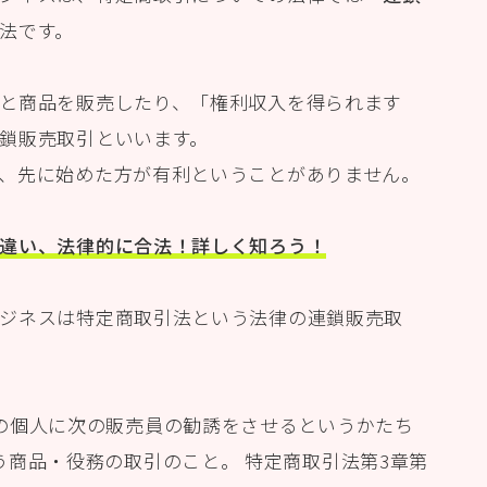
法です。
と商品を販売したり、「権利収入を得られます
鎖販売取引といいます。
、先に始めた方が有利ということがありません。
違い、法律的に合法！詳しく知ろう！
ジネスは特定商取引法という法律の連鎖販売取
の個人に次の販売員の勧誘をさせるというかたち
う商品・役務の取引のこと。 特定商取引法第3章第