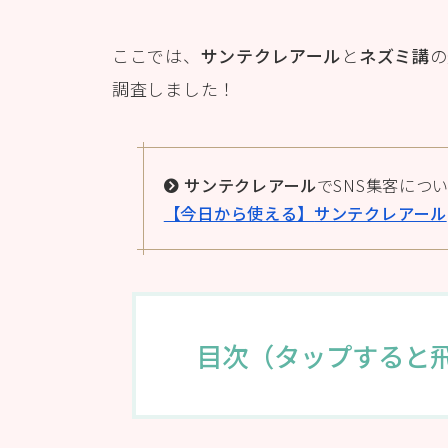
ここでは、
サンテクレアール
と
ネズミ講
の
調査しました！
サンテクレアール
でSNS集客につ
【今日から使える】
サンテクレアール
目次（タップすると