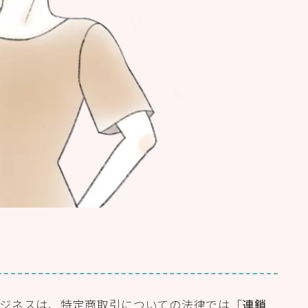
徴
ジネスは、特定商取引についての法律では「
連鎖