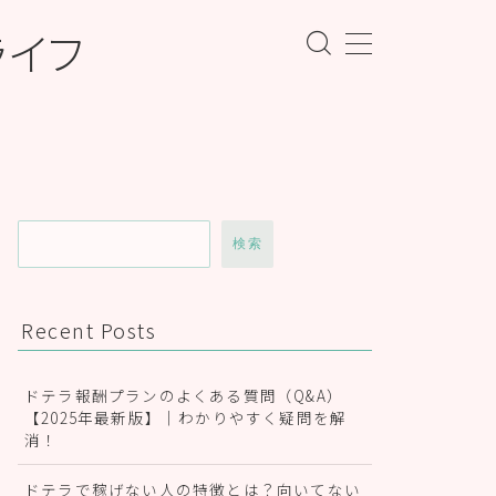
ライフ
検索
Recent Posts
ドテラ報酬プランのよくある質問（Q&A）
【2025年最新版】｜わかりやすく疑問を解
消！
ドテラで稼げない人の特徴とは？向いてない