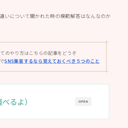
違いについて聞かれた時の模範解答はなんなのか
いてのやり方はこちらの記事をどうぞ
で
SNS集客するなら覚えておくべき５つのこと
飛べるよ）
OPEN