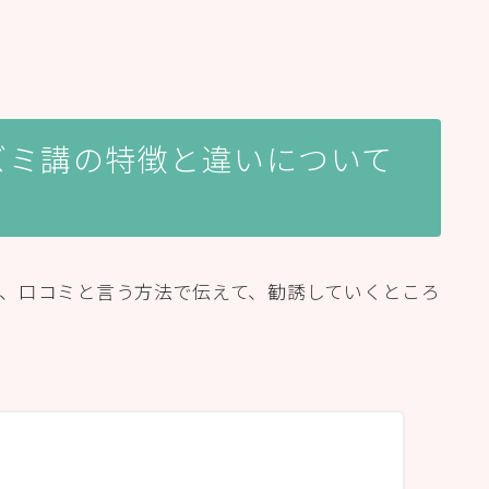
ズミ講の特徴と違いについて
、口コミと言う方法で伝えて、勧誘していくところ