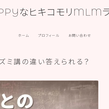
PPYなヒキコモリMLM
カテゴリー
ホーム
プロフィール
お問い合わせ
ネズミ講の違い答えられる？
！