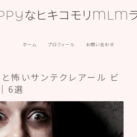
PPYなヒキコモリMLM
カテゴリー
ホーム
プロフィール
お問い合わせ
いと怖いサンテクレアール ビ
｜6選