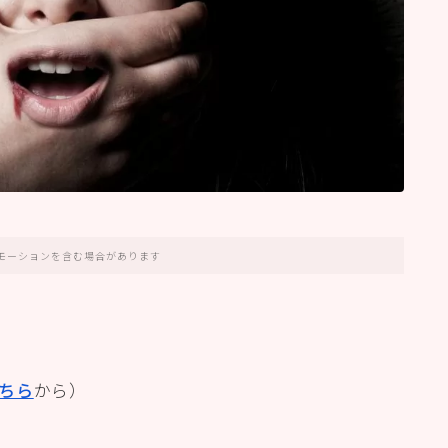
モーションを含む場合があります
ちら
から）