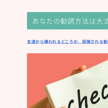
あなたの勧誘方法は大
友達から嫌われるどころか、感謝される勧