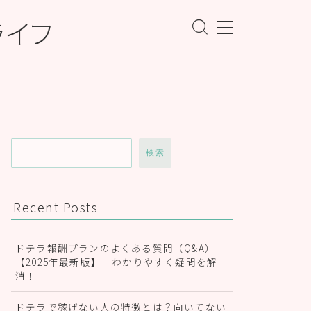
ライフ
検索
Recent Posts
ドテラ報酬プランのよくある質問（Q&A）
【2025年最新版】｜わかりやすく疑問を解
消！
ドテラで稼げない人の特徴とは？向いてない