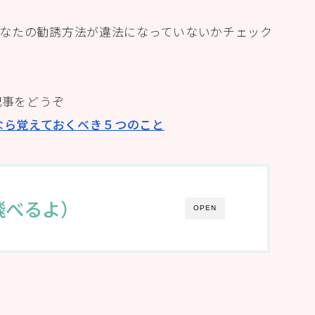
なたの勧誘方法が違法になっていないかチェック
記事をどうぞ
なら覚えておくべき５つのこと
飛べるよ）
OPEN